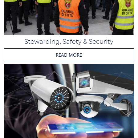
Stewarding, Safety & Security
READ MORE