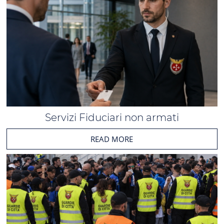
Servizi Fiduciari non armati
READ MORE