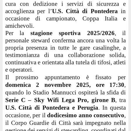
cura con dedizione i servizi di sicurezza e
accoglienza per l’
U.S. Città di Pontedera
in
occasione di campionato, Coppa Italia e
amichevoli.
Per la
stagione sportiva 2025/2026
, il
personale steward conferma ancora una volta la
propria presenza in tutte le gare casalinghe, a
testimonianza di una collaborazione solida,
continuativa e orientata alla tutela di tifosi, atleti
e operatori.
Il prossimo appuntamento è fissato per
domenica
2
novembre
2025, ore
17
:30
,
quando lo Stadio Mannucci ospiterà la sfida di
Serie C – Sky Wifi Lega Pro, girone B
, tra
U.S. Città di Pontedera e
Perugia
. In questa
occasione, per il
dodicesimo anno consecutivo
,
il Corpo Guardie di Città sarà impegnato nella
gestione dei servizi di stewarding, coordinati dal