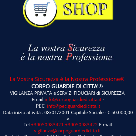
La Vostra Sicurezza è la Nostra Professione®
CORPO GUARDIE DI CITTA'
®
VIGILANZA PRIVATA e SERVIZI FIDUCIARI di SICUREZZA
-
Email
info@corpoguardiedicitta.it
PEC
info@pec.guardiedicitta.it
Data inizio attività : 08/01/2001 Capitale Sociale - € 50.000,00
i.v.
Tel
+39050983421
+39050983422
E-mail
vigilanza@corpoguardiedicitta.it