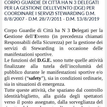
CORPO GUARDIE DI CITTÀ HA N 3 DELEGATI
PER LA GESTIONE DELL'EVENTO (DGE) PER
COORDINARE I SERVIZI STEWARDING D.M.
8/8/2007 - D.M. 28/7/2011 - D.M. 13/8/2019
Corpo Guardie di Città ha N 3
D
elegati per la
G
estione dell’
E
vento (in precedenza chiamati
Responsabili della Sicurezza) per la gestione dei
servizi di Stewarding in occasione delle
manifestazioni sportive.
Le funzioni del
D.G.E.
sono tutte quelle attività
finalizzate alla tutela dell’incolumità del
pubblico durante le manifestazioni sportive e/o
gli eventi (“
safety
”), sia in condizioni ordinarie,
sia in situazioni di emergenza.
Tutte queste attività, che spaziano dal controllo
identità/biglietto, alla guida degli spettatori
verso il posto assegnato, dalla sorveglianza del