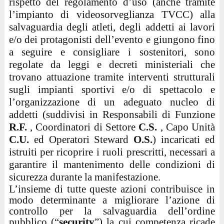
rispetto del regolamento d’uso (anche tramite
l’impianto di videosorveglianza TVCC) alla
salvaguardia degli atleti, degli addetti ai lavori
e/o dei protagonisti dell’evento e giungono fino
a seguire e consigliare i sostenitori, sono
regolate da leggi e decreti ministeriali che
trovano attuazione tramite interventi strutturali
sugli impianti sportivi e/o di spettacolo e
l’organizzazione di un adeguato nucleo di
addetti (suddivisi in Responsabili di Funzione
R.F.
, Coordinatori di Settore
C.S.
, Capo Unità
C.U.
ed Operatori Steward
O.S.
) incaricati ed
istruiti per ricoprire i ruoli prescritti, necessari a
garantire il mantenimento delle condizioni di
sicurezza durante la manifestazione.
L’insieme di tutte queste azioni contribuisce in
modo determinante a migliorare l’azione di
controllo per la salvaguardia dell’ordine
pubblico (“
security
”) la cui competenza ricade