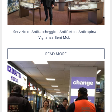
Servizio di Antitaccheggio - Antifurto e Antirapina -
Vigilanza Beni Mobili
READ MORE