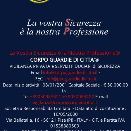
La Vostra Sicurezza è la Nostra Professione®
CORPO GUARDIE DI CITTA'
®
VIGILANZA PRIVATA e SERVIZI FIDUCIARI di SICUREZZA
-
Email
info@corpoguardiedicitta.it
PEC
info@pec.guardiedicitta.it
Data inizio attività : 08/01/2001 Capitale Sociale - € 50.000,00
i.v.
Tel
+39050983421
+39050983422
E-mail
vigilanza@corpoguardiedicitta.it
Società a Responsabilità Limitata - Data atto di costituzione :
16/05/2000
Via Bellatalla, 16 - 56121 Pisa (PI) - ITALY - C.F. e Partita IVA
01538880509